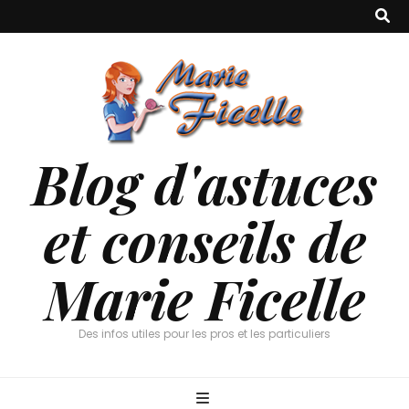
Blog d'astuces
et conseils de
Marie Ficelle
Des infos utiles pour les pros et les particuliers